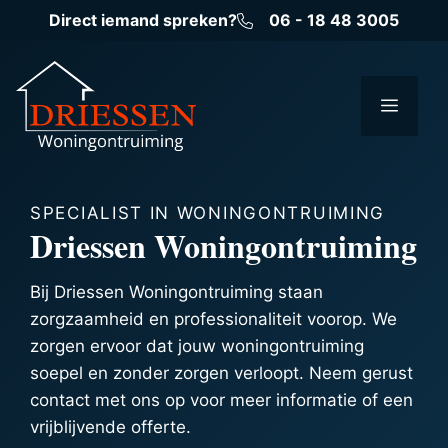
Ga
Direct iemand spreken?
06 - 18 48 3005
naar
de
inhoud
Menu
SPECIALIST IN WONINGONTRUIMING
Driessen Woningontruiming
Bij Driessen Woningontruiming staan
zorgzaamheid en professionaliteit voorop. We
zorgen ervoor dat jouw woningontruiming
soepel en zonder zorgen verloopt. Neem gerust
contact met ons op voor meer informatie of een
vrijblijvende offerte.