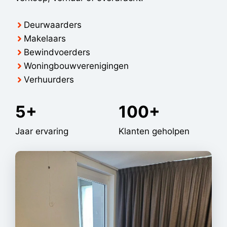
Deurwaarders
Makelaars
Bewindvoerders
Woningbouwverenigingen
Verhuurders
5+
100+
5+
100+
Jaar ervaring
Klanten geholpen