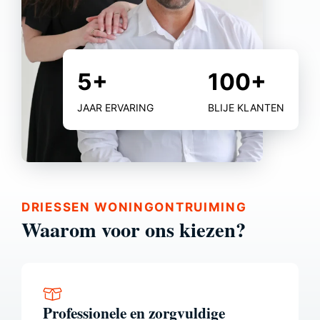
5+
100+
5+
100+
JAAR ERVARING
BLIJE KLANTEN
DRIESSEN WONINGONTRUIMING
Waarom voor ons kiezen?
Professionele en zorgvuldige