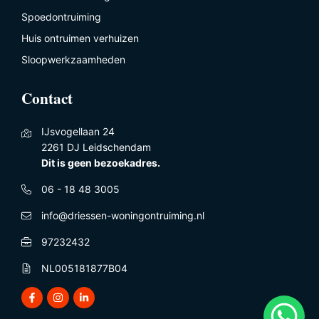
Spoedontruiming
Huis ontruimen verhuizen
Sloopwerkzaamheden
Contact
IJsvogellaan 24
2261 DJ Leidschendam
Dit is geen bezoekadres.
06 - 18 48 3005
info@driessen-woningontruiming.nl
97232432
NL005181877B04