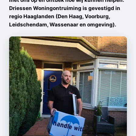
Driessen Woningontruiming is gevestigd in
regio Haaglanden (Den Haag, Voorburg,
Leidschendam, Wassenaar en omgeving).