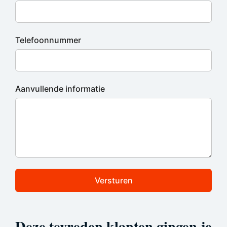
Telefoonnummer
Aanvullende informatie
Versturen
Deze tevreden klanten gingen je